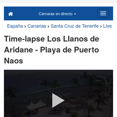
Cámaras en directo
España
Canarias
Santa Cruz de Tenerife
Live
Time-lapse Los Llanos de
Aridane - Playa de Puerto
Naos