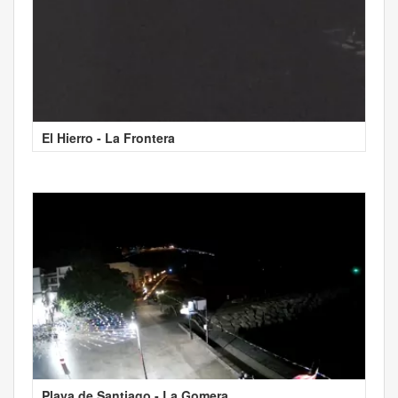
El Hierro - La Frontera
Playa de Santiago - La Gomera