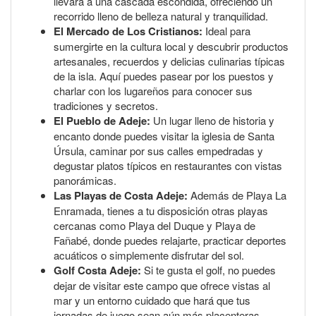
llevará a una cascada escondida, ofreciendo un
recorrido lleno de belleza natural y tranquilidad.
El Mercado de Los Cristianos:
Ideal para
sumergirte en la cultura local y descubrir productos
artesanales, recuerdos y delicias culinarias típicas
de la isla. Aquí puedes pasear por los puestos y
charlar con los lugareños para conocer sus
tradiciones y secretos.
El Pueblo de Adeje:
Un lugar lleno de historia y
encanto donde puedes visitar la iglesia de Santa
Úrsula, caminar por sus calles empedradas y
degustar platos típicos en restaurantes con vistas
panorámicas.
Las Playas de Costa Adeje:
Además de Playa La
Enramada, tienes a tu disposición otras playas
cercanas como Playa del Duque y Playa de
Fañabé, donde puedes relajarte, practicar deportes
acuáticos o simplemente disfrutar del sol.
Golf Costa Adeje:
Si te gusta el golf, no puedes
dejar de visitar este campo que ofrece vistas al
mar y un entorno cuidado que hará que tus
jornadas de juego sean aún más placenteras.