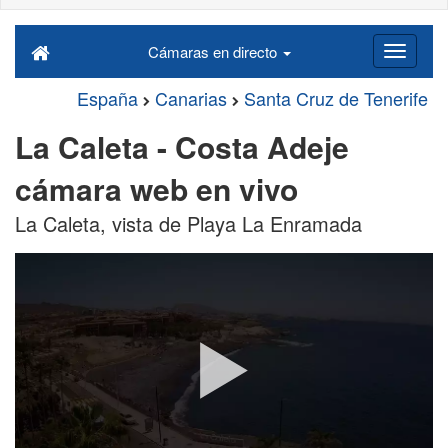
Cámaras en directo
España
Canarias
Santa Cruz de Tenerife
La Caleta - Costa Adeje
cámara web en vivo
La Caleta, vista de Playa La Enramada