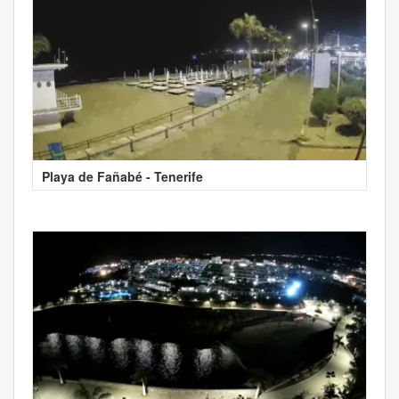
Playa de Fañabé - Tenerife