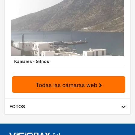
Kamares - Sifnos
Todas las cámaras web
FOTOS
S.r.l.