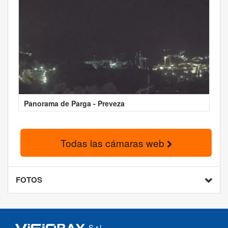
Panorama de Parga - Preveza
Todas las cámaras web
FOTOS
S.r.l.