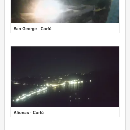
San George - Corfú
Afionas - Corfú