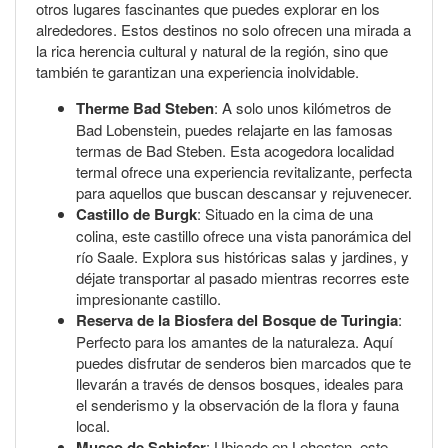
otros lugares fascinantes que puedes explorar en los
alrededores. Estos destinos no solo ofrecen una mirada a
la rica herencia cultural y natural de la región, sino que
también te garantizan una experiencia inolvidable.
Therme Bad Steben
: A solo unos kilómetros de
Bad Lobenstein, puedes relajarte en las famosas
termas de Bad Steben. Esta acogedora localidad
termal ofrece una experiencia revitalizante, perfecta
para aquellos que buscan descansar y rejuvenecer.
Castillo de Burgk
: Situado en la cima de una
colina, este castillo ofrece una vista panorámica del
río Saale. Explora sus históricas salas y jardines, y
déjate transportar al pasado mientras recorres este
impresionante castillo.
Reserva de la Biosfera del Bosque de Turingia
:
Perfecto para los amantes de la naturaleza. Aquí
puedes disfrutar de senderos bien marcados que te
llevarán a través de densos bosques, ideales para
el senderismo y la observación de la flora y fauna
local.
Museo de Schiefer
: Ubicado en Lehesten, este