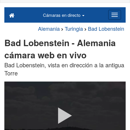
Cámaras en directo
Alemania
Turingia
Bad Lobenstein
Bad Lobenstein - Alemania
cámara web en vivo
Bad Lobenstein, vista en dirección a la antigua
Torre