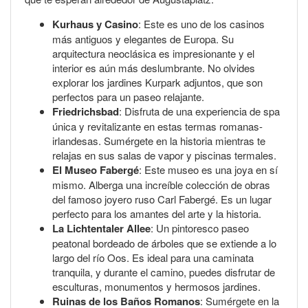
Kurhaus y Casino
: Este es uno de los casinos
más antiguos y elegantes de Europa. Su
arquitectura neoclásica es impresionante y el
interior es aún más deslumbrante. No olvides
explorar los jardines Kurpark adjuntos, que son
perfectos para un paseo relajante.
Friedrichsbad
: Disfruta de una experiencia de spa
única y revitalizante en estas termas romanas-
irlandesas. Sumérgete en la historia mientras te
relajas en sus salas de vapor y piscinas termales.
El Museo Fabergé
: Este museo es una joya en sí
mismo. Alberga una increíble colección de obras
del famoso joyero ruso Carl Fabergé. Es un lugar
perfecto para los amantes del arte y la historia.
La Lichtentaler Allee
: Un pintoresco paseo
peatonal bordeado de árboles que se extiende a lo
largo del río Oos. Es ideal para una caminata
tranquila, y durante el camino, puedes disfrutar de
esculturas, monumentos y hermosos jardines.
Ruinas de los Baños Romanos
: Sumérgete en la