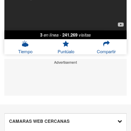
3
en línea
-
241.269
visitas
Tiempo
Puntúalo
Compartir
Advertisement
CAMARAS WEB CERCANAS