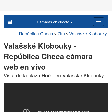
Cámaras en directo
República Checa
Zlín
Valašské Klobouky
Valašské Klobouky -
República Checa cámara
web en vivo
Vista de la plaza Hornì en Valašské Klobouky