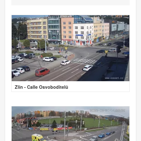
Zlín - Calle Osvoboditelů