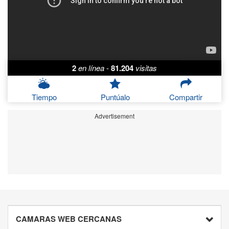
2
en línea
-
81.204
visitas
Tiempo
Puntúalo
Compartir
Advertisement
CAMARAS WEB CERCANAS