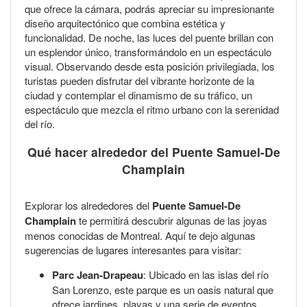
que ofrece la cámara, podrás apreciar su impresionante
diseño arquitectónico que combina estética y
funcionalidad. De noche, las luces del puente brillan con
un esplendor único, transformándolo en un espectáculo
visual. Observando desde esta posición privilegiada, los
turistas pueden disfrutar del vibrante horizonte de la
ciudad y contemplar el dinamismo de su tráfico, un
espectáculo que mezcla el ritmo urbano con la serenidad
del río.
Qué hacer alrededor del Puente Samuel-De
Champlain
Explorar los alrededores del
Puente Samuel-De
Champlain
te permitirá descubrir algunas de las joyas
menos conocidas de Montreal. Aquí te dejo algunas
sugerencias de lugares interesantes para visitar:
Parc Jean-Drapeau
: Ubicado en las islas del río
San Lorenzo, este parque es un oasis natural que
ofrece jardines, playas y una serie de eventos