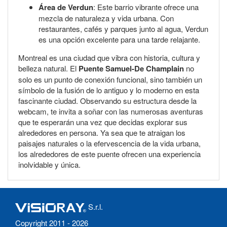
Área de Verdun
: Este barrio vibrante ofrece una
mezcla de naturaleza y vida urbana. Con
restaurantes, cafés y parques junto al agua, Verdun
es una opción excelente para una tarde relajante.
Montreal es una ciudad que vibra con historia, cultura y
belleza natural. El
Puente Samuel-De Champlain
no
solo es un punto de conexión funcional, sino también un
símbolo de la fusión de lo antiguo y lo moderno en esta
fascinante ciudad. Observando su estructura desde la
webcam, te invita a soñar con las numerosas aventuras
que te esperarán una vez que decidas explorar sus
alrededores en persona. Ya sea que te atraigan los
paisajes naturales o la efervescencia de la vida urbana,
los alrededores de este puente ofrecen una experiencia
inolvidable y única.
S.r.l.
Copyright 2011 - 2026