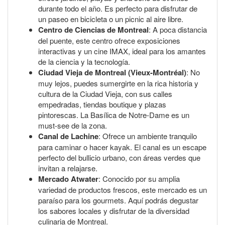
durante todo el año. Es perfecto para disfrutar de
un paseo en bicicleta o un picnic al aire libre.
Centro de Ciencias de Montreal
: A poca distancia
del puente, este centro ofrece exposiciones
interactivas y un cine IMAX, ideal para los amantes
de la ciencia y la tecnología.
Ciudad Vieja de Montreal (Vieux-Montréal)
: No
muy lejos, puedes sumergirte en la rica historia y
cultura de la Ciudad Vieja, con sus calles
empedradas, tiendas boutique y plazas
pintorescas. La Basílica de Notre-Dame es un
must-see de la zona.
Canal de Lachine
: Ofrece un ambiente tranquilo
para caminar o hacer kayak. El canal es un escape
perfecto del bullicio urbano, con áreas verdes que
invitan a relajarse.
Mercado Atwater
: Conocido por su amplia
variedad de productos frescos, este mercado es un
paraíso para los gourmets. Aquí podrás degustar
los sabores locales y disfrutar de la diversidad
culinaria de Montreal.