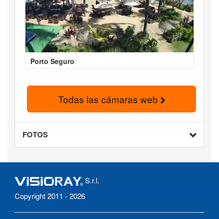
Porto Seguro
Todas las cámaras web
FOTOS
S.r.l.
Copyright 2011 - 2026