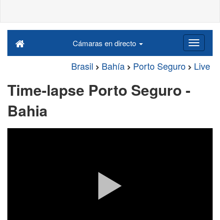
Cámaras en directo
Brasil
Bahía
Porto Seguro
Live
Time-lapse Porto Seguro -
Bahia