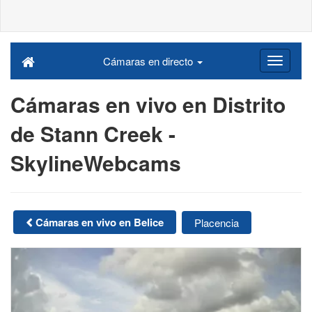
Cámaras en directo
Cámaras en vivo en Distrito
de Stann Creek -
SkylineWebcams
Cámaras en vivo en Belice
Placencia