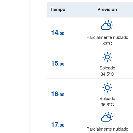
Tiempo
Previsión
14
:00
Parcialmente nublado
33°C
15
:00
Soleado
34.5°C
16
:00
Soleado
36.8°C
17
:00
Parcialmente nublado