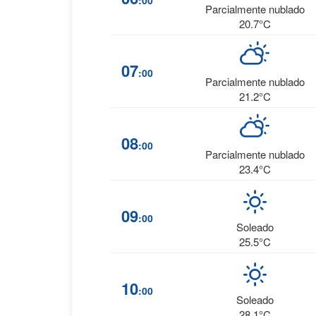
:00
Parcialmente nublado
20.7°C
07
:00
Parcialmente nublado
21.2°C
08
:00
Parcialmente nublado
23.4°C
09
:00
Soleado
25.5°C
10
:00
Soleado
28.1°C