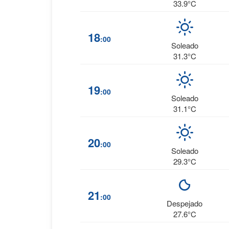
33.9°C
18
:00
Soleado
31.3°C
19
:00
Soleado
31.1°C
20
:00
Soleado
29.3°C
21
:00
Despejado
27.6°C