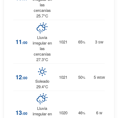
mm.
las
cercanías
25.7°C
17
%
Lluvia
11
1021
65
3
:00
%
SW
0.1
irregular en
mm.
las
cercanías
27.3°C
3
%
12
1021
50
5
:00
%
WSW
0 mm.
Soleado
29.4°C
Lluvia
10
%
13
1020
46
6
:00
%
W
irregular en
0 mm.