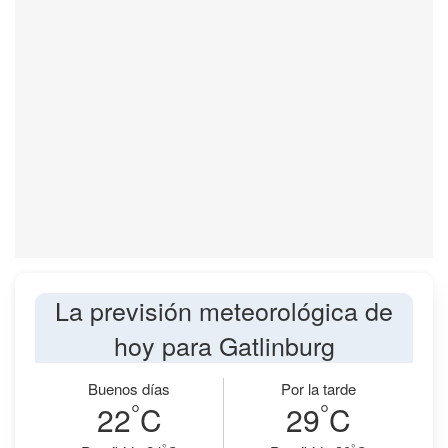
La previsión meteorológica de
hoy para Gatlinburg
Buenos días
Por la tarde
°
°
22
C
29
C
°
°