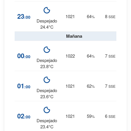
4
%
23
1021
64
8
:00
%
SSE
0 mm.
Despejado
24.4°C
Mañana
4
%
00
1022
64
7
:00
%
SSE
0 mm.
Despejado
23.8°C
4
%
01
1021
62
7
:00
%
SSE
0 mm.
Despejado
23.6°C
3
%
02
1021
59
6
:00
%
SSE
0 mm.
Despejado
23.4°C