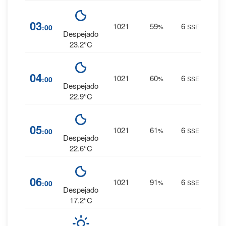
3
%
03
1021
59
6
:00
%
SSE
0 mm.
Despejado
23.2°C
3
%
04
1021
60
6
:00
%
SSE
0 mm.
Despejado
22.9°C
4
%
05
1021
61
6
:00
%
SSE
0 mm.
Despejado
22.6°C
16
%
06
1021
91
6
:00
%
SSE
0 mm.
Despejado
17.2°C