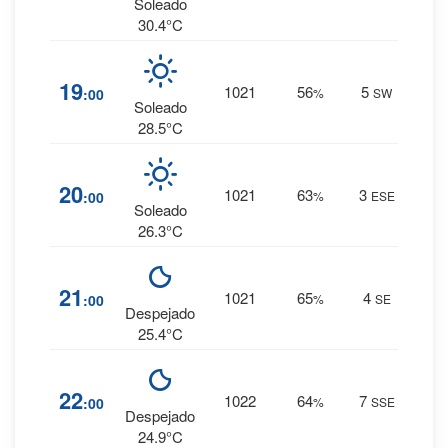
0 mm.
Soleado
30.4°C
3
%
19
1021
56
5
:00
%
SW
0 mm.
Soleado
28.5°C
4
%
20
1021
63
3
:00
%
ESE
0 mm.
Soleado
26.3°C
4
%
21
1021
65
4
:00
%
SE
0 mm.
Despejado
25.4°C
4
%
22
1022
64
7
:00
%
SSE
0 mm.
Despejado
24.9°C