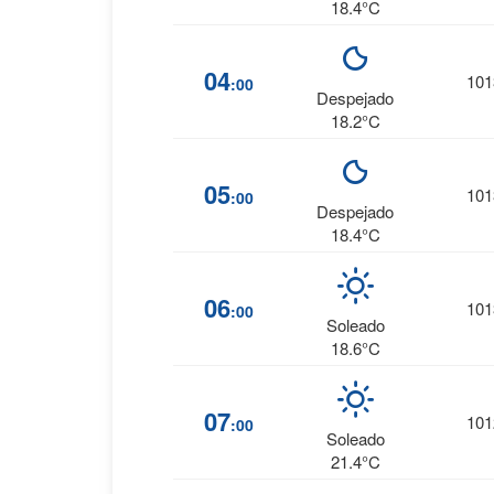
18.4°C
04
101
:00
Despejado
18.2°C
05
101
:00
Despejado
18.4°C
06
101
:00
Soleado
18.6°C
07
101
:00
Soleado
21.4°C