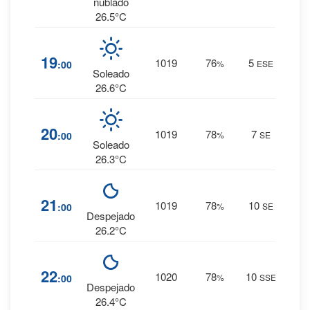
nublado
26.5°C
8
%
19
1019
76
5
:00
%
ESE
0 mm.
Soleado
26.6°C
9
%
20
1019
78
7
:00
%
SE
0 mm.
Soleado
26.3°C
9
%
21
1019
78
10
:00
%
SE
0 mm.
Despejado
26.2°C
9
%
22
1020
78
10
:00
%
SSE
0 mm.
Despejado
26.4°C