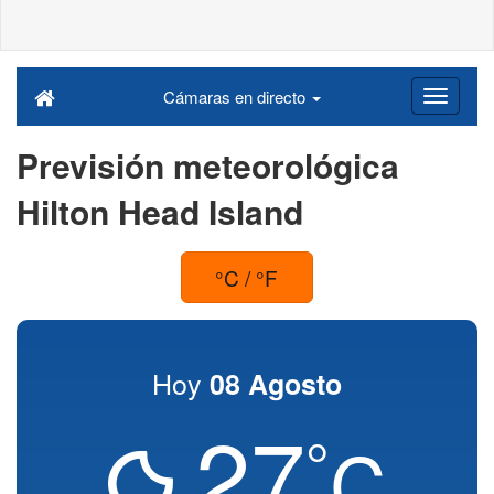
Cámaras en directo
Previsión meteorológica
Hilton Head Island
°C / °F
Hoy
08 Agosto
27
°
C