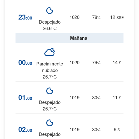
9
%
23
1020
78
12
:00
%
SSE
0 mm.
Despejado
26.6°C
Mañana
11
%
00
1020
79
14
:00
%
S
Parcialmente
0 mm.
nublado
26.7°C
10
%
01
1019
80
11
:00
%
S
0 mm.
Despejado
26.7°C
10
%
02
1019
80
9
:00
%
S
0 mm.
Despejado