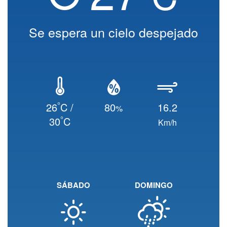
Se espera un cielo despejado
°
26
C /
80
16.2
%
°
30
C
Km/h
SÁBADO
DOMINGO