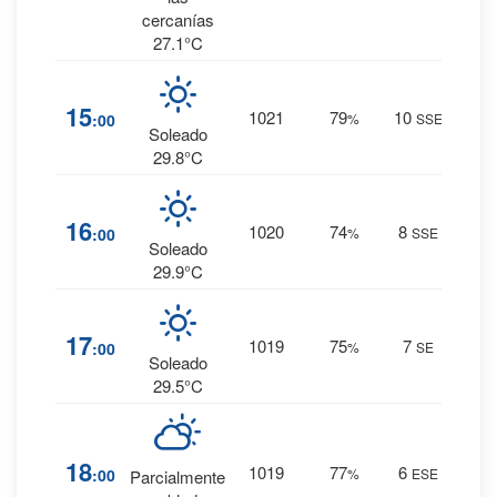
cercanías
27.1°C
9
%
15
1021
79
10
:00
%
SSE
0 mm.
Soleado
29.8°C
7
%
16
1020
74
8
:00
%
SSE
0 mm.
Soleado
29.9°C
7
%
17
1019
75
7
:00
%
SE
0 mm.
Soleado
29.5°C
12
%
18
1019
77
6
:00
%
ESE
Parcialmente
0 mm.