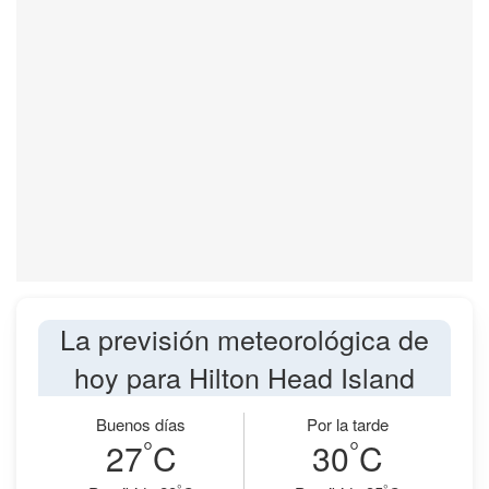
La previsión meteorológica de
hoy para Hilton Head Island
Buenos días
Por la tarde
°
°
27
C
30
C
°
°