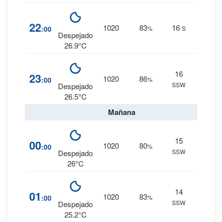
10
%
22
1020
83
16
:00
%
S
0 mm.
Despejado
26.9°C
16
11
%
23
1020
86
:00
%
SSW
0 mm.
Despejado
26.5°C
Mañana
15
9
%
00
1020
80
:00
%
SSW
0 mm.
Despejado
26°C
14
10
%
01
1020
83
:00
%
SSW
0 mm.
Despejado
25.2°C