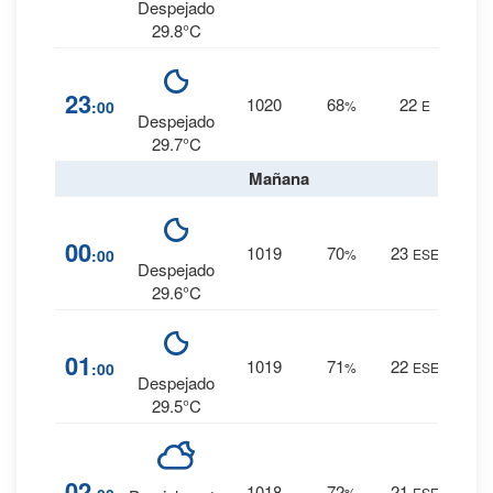
0 mm.
Despejado
29.8°C
6
%
23
1020
68
22
:00
%
E
0 mm.
Despejado
29.7°C
Mañana
7
%
00
1019
70
23
:00
%
ESE
0 mm.
Despejado
29.6°C
7
%
01
1019
71
22
:00
%
ESE
0 mm.
Despejado
29.5°C
8
%
02
1018
72
21
%
ESE