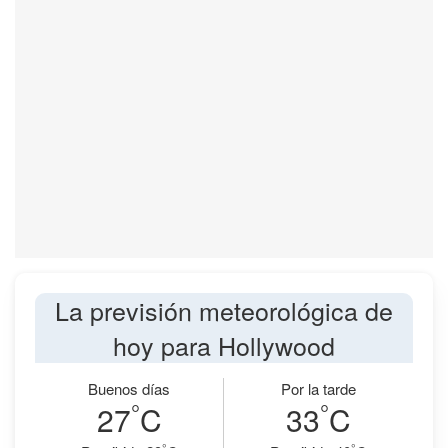
La previsión meteorológica de
hoy para Hollywood
Buenos días
Por la tarde
°
°
27
C
33
C
°
°