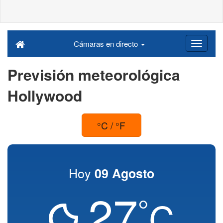
Cámaras en directo
Previsión meteorológica
Hollywood
°C / °F
Hoy
09 Agosto
27
°
C