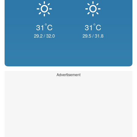
°
°
31
C
31
C
29.2
/
32.0
29.5
/
31.8
Advertisement