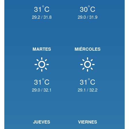
°
°
31
C
30
C
29.2
/
31.8
29.0
/
31.9
MARTES
MIÉRCOLES
°
°
31
C
31
C
29.0
/
32.1
29.1
/
32.2
JUEVES
VIERNES