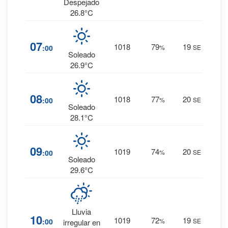
0 mm.
Despejado
26.8°C
9
%
07
1018
79
19
:00
%
SE
0 mm.
Soleado
26.9°C
8
%
08
1018
77
20
:00
%
SE
0 mm.
Soleado
28.1°C
7
%
09
1019
74
20
:00
%
SE
0 mm.
Soleado
29.6°C
Lluvia
17
%
10
1019
72
19
:00
%
SE
irregular en
0 mm.