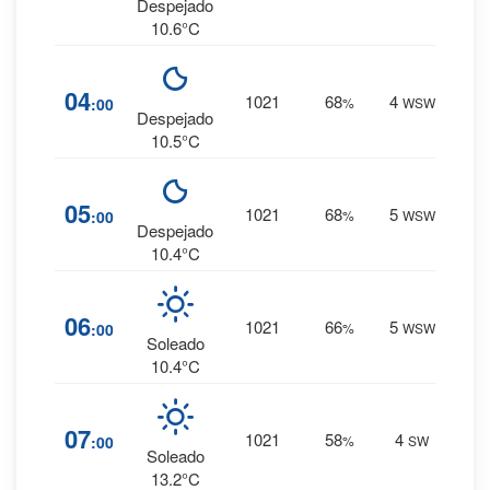
0 mm.
Despejado
10.6°C
6
%
04
1021
68
4
:00
%
WSW
0 mm.
Despejado
10.5°C
5
%
05
1021
68
5
:00
%
WSW
0 mm.
Despejado
10.4°C
5
%
06
1021
66
5
:00
%
WSW
0 mm.
Soleado
10.4°C
3
%
07
1021
58
4
:00
%
SW
0 mm.
Soleado
13.2°C