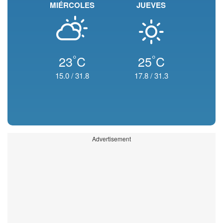
MIÉRCOLES
JUEVES
°
°
23
C
25
C
15.0
/
31.8
17.8
/
31.3
Advertisement