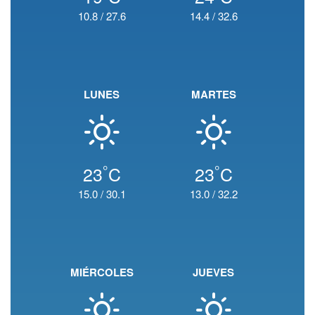
10.8
/
27.6
14.4
/
32.6
LUNES
MARTES
°
°
23
C
23
C
15.0
/
30.1
13.0
/
32.2
MIÉRCOLES
JUEVES