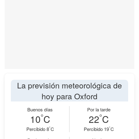
La previsión meteorológica de
hoy para Oxford
Buenos días
Por la tarde
°
°
10
C
22
C
°
°
Percibido 8
C
Percibido 19
C