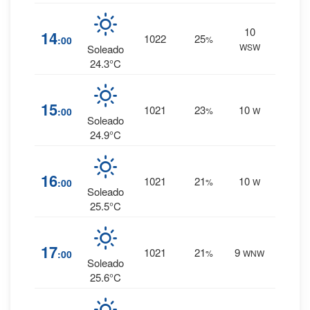
10
1
%
14
1022
25
:00
%
WSW
0 mm.
Soleado
24.3°C
1
%
15
1021
23
10
:00
%
W
0 mm.
Soleado
24.9°C
1
%
16
1021
21
10
:00
%
W
0 mm.
Soleado
25.5°C
1
%
17
1021
21
9
:00
%
WNW
0 mm.
Soleado
25.6°C