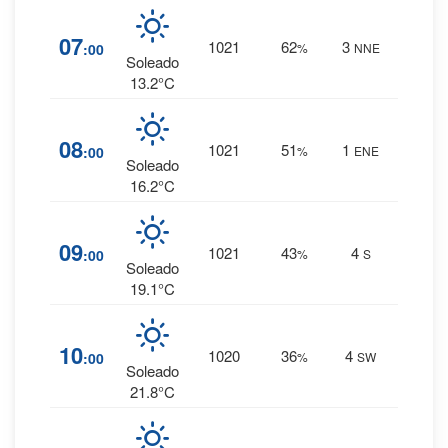
4
%
07
1021
62
3
:00
%
NNE
0 mm.
Soleado
13.2°C
2
%
08
1021
51
1
:00
%
ENE
0 mm.
Soleado
16.2°C
1
%
09
1021
43
4
:00
%
S
0 mm.
Soleado
19.1°C
1
%
10
1020
36
4
:00
%
SW
0 mm.
Soleado
21.8°C