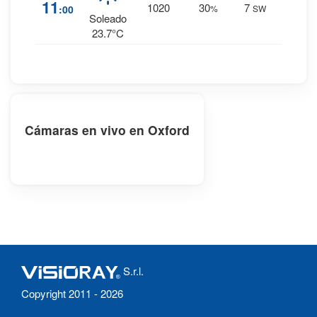
1
%
11
1020
30
7
:00
%
SW
0 mm.
Soleado
23.7°C
Cámaras en vivo en Oxford
S.r.l.
Copyright 2011 - 2026