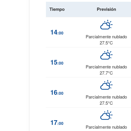
Tiempo
Previsión
14
:00
Parcialmente nublado
27.5°C
15
:00
Parcialmente nublado
27.7°C
16
:00
Parcialmente nublado
27.5°C
17
:00
Parcialmente nublado