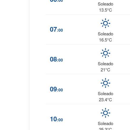
:00
Soleado
13.5°C
07
:00
Soleado
16.5°C
08
:00
Soleado
21°C
09
:00
Soleado
23.4°C
10
:00
Soleado
25.3°C