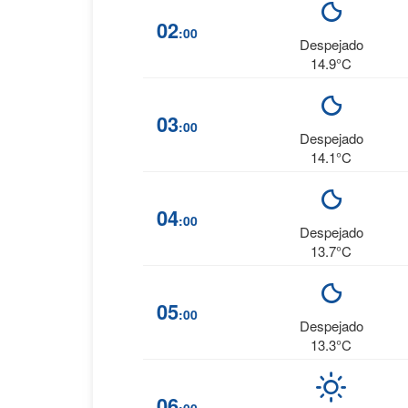
02
:00
Despejado
14.9°C
03
:00
Despejado
14.1°C
04
:00
Despejado
13.7°C
05
:00
Despejado
13.3°C
06