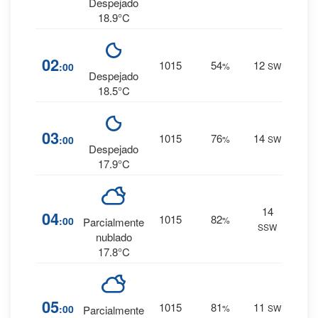
0 mm.
Despejado
18.9°C
3
%
02
1015
54
12
:00
%
SW
0 mm.
Despejado
18.5°C
9
%
03
1015
76
14
:00
%
SW
0 mm.
Despejado
17.9°C
14
13
%
04
1015
82
:00
%
Parcialmente
SSW
0 mm.
nublado
17.8°C
12
%
05
1015
81
11
:00
%
SW
Parcialmente
0 mm.