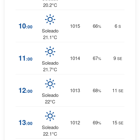
20.2°C
5
%
10
1015
66
6
:00
%
S
0 mm.
Soleado
21.1°C
5
%
11
1014
67
9
:00
%
SE
0 mm.
Soleado
21.7°C
5
%
12
1013
68
11
:00
%
SE
0 mm.
Soleado
22°C
6
%
13
1012
69
15
:00
%
SE
0 mm.
Soleado
22.1°C