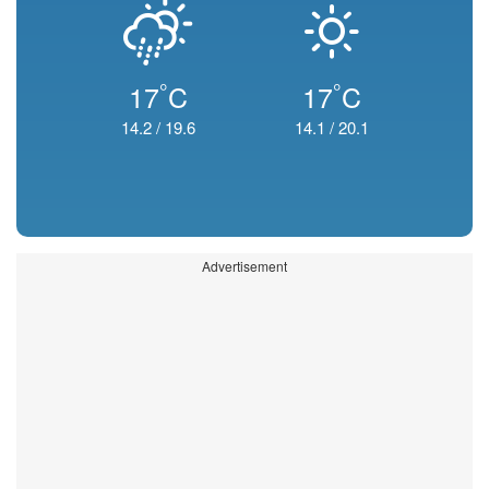
°
°
17
C
17
C
14.2
/
19.6
14.1
/
20.1
Advertisement