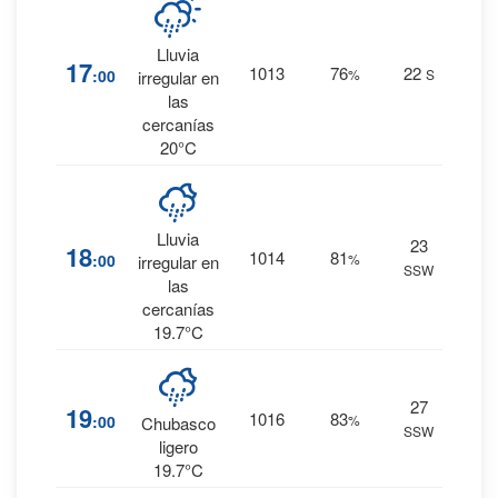
Lluvia
23
%
17
1013
76
22
:00
%
S
irregular en
0 mm.
las
cercanías
20°C
26
%
Lluvia
23
18
1014
81
:00
%
0.1
irregular en
SSW
mm.
las
cercanías
19.7°C
40
%
27
19
1016
83
:00
%
0.2
Chubasco
SSW
mm.
ligero
19.7°C