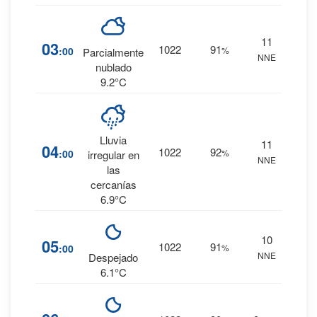
11
17
%
03
1022
91
:00
%
Parcialmente
NNE
0 mm.
nublado
9.2°C
Lluvia
11
30
%
04
1022
92
:00
%
irregular en
NNE
0 mm.
las
cercanías
6.9°C
10
16
%
05
1022
91
:00
%
NNE
0 mm.
Despejado
6.1°C
15
%