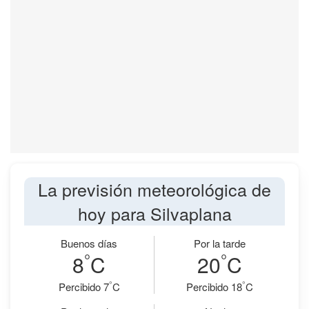
La previsión meteorológica de
hoy para Silvaplana
Buenos días
Por la tarde
°
°
8
C
20
C
°
°
Percibido 7
C
Percibido 18
C