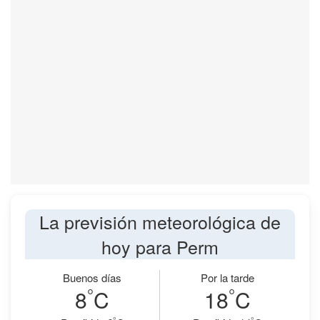
La previsión meteorológica de
hoy para Perm
Buenos días
Por la tarde
°
°
8
C
18
C
°
°