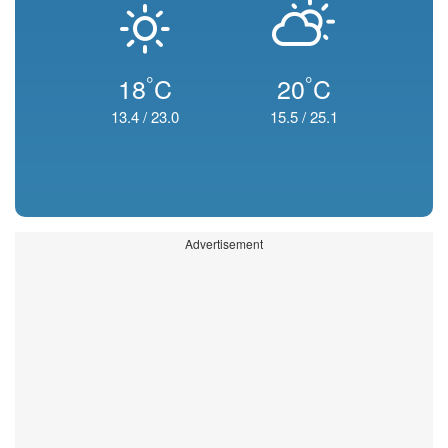
°
°
18
C
20
C
13.4
/
23.0
15.5
/
25.1
Advertisement