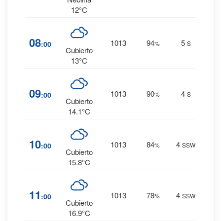
12°C
32
%
08
1013
94
5
:00
%
S
0 mm.
Cubierto
13°C
30
%
09
1013
90
4
:00
%
S
0 mm.
Cubierto
14.1°C
26
%
10
1013
84
4
:00
%
SSW
0 mm.
Cubierto
15.8°C
23
%
11
1013
78
4
:00
%
SSW
0 mm.
Cubierto
16.9°C