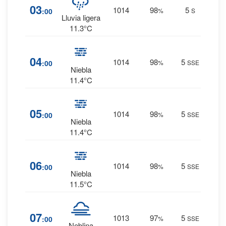
03
1014
98
5
:00
%
S
1.5
Lluvia ligera
mm.
11.3°C
48
%
04
1014
98
5
:00
%
SSE
0.1
Niebla
mm.
11.4°C
47
%
05
1014
98
5
:00
%
SSE
0 mm.
Niebla
11.4°C
46
%
06
1014
98
5
:00
%
SSE
0 mm.
Niebla
11.5°C
38
%
07
1013
97
5
:00
%
SSE
0 mm.
Neblina