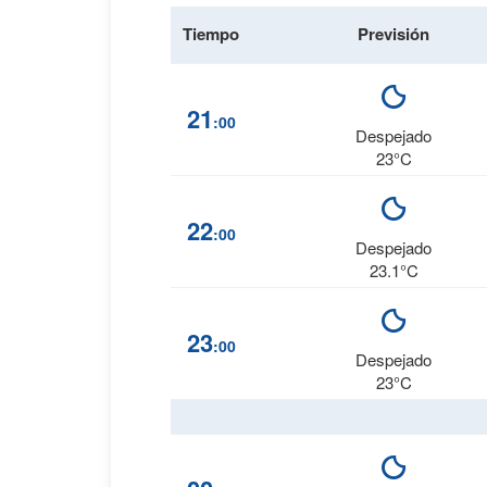
Tiempo
Previsión
21
:00
Despejado
23°C
22
:00
Despejado
23.1°C
23
:00
Despejado
23°C