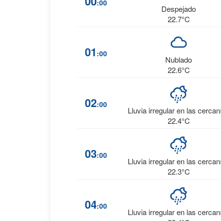
00
:00
Despejado
22.7°C
01
:00
Nublado
22.6°C
02
:00
Lluvia irregular en las cercan
22.4°C
03
:00
Lluvia irregular en las cercan
22.3°C
04
:00
Lluvia irregular en las cercan