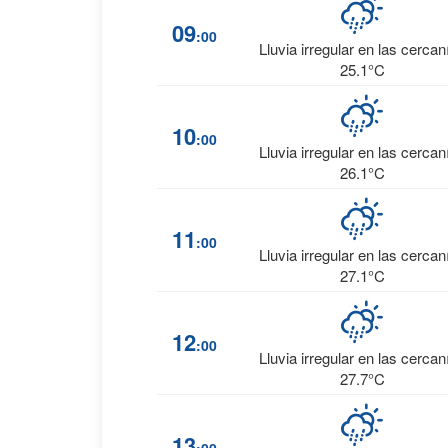
09
:00
Lluvia irregular en las cercan
25.1°C
10
:00
Lluvia irregular en las cercan
26.1°C
11
:00
Lluvia irregular en las cercan
27.1°C
12
:00
Lluvia irregular en las cercan
27.7°C
13