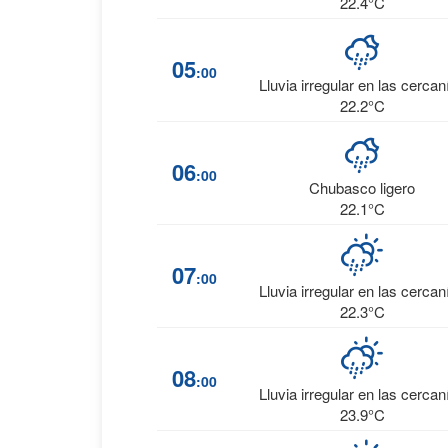
22.4°C
05
:00
Lluvia irregular en las cercan
22.2°C
06
:00
Chubasco ligero
22.1°C
07
:00
Lluvia irregular en las cercan
22.3°C
08
:00
Lluvia irregular en las cercan
23.9°C