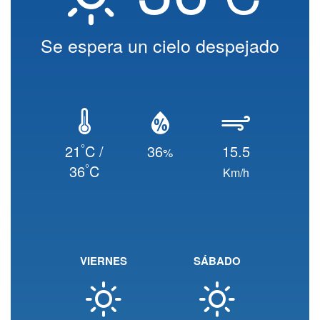
Se espera un cielo despejado
°
21
C /
36
15.5
%
°
36
C
Km/h
VIERNES
SÁBADO