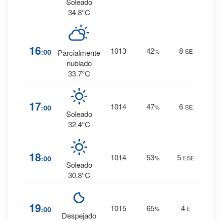
0 mm.
Soleado
34.8°C
2
%
16
1013
42
8
:00
%
SE
Parcialmente
0 mm.
nublado
33.7°C
2
%
17
1014
47
6
:00
%
SE
0 mm.
Soleado
32.4°C
3
%
18
1014
53
5
:00
%
ESE
0 mm.
Soleado
30.8°C
5
%
19
1015
65
4
:00
%
E
0 mm.
Despejado