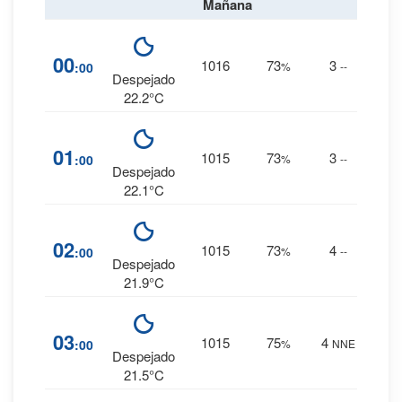
Mañana
7
%
00
1016
73
3
:00
%
--
0 mm.
Despejado
22.2°C
7
%
01
1015
73
3
:00
%
--
0 mm.
Despejado
22.1°C
7
%
02
1015
73
4
:00
%
--
0 mm.
Despejado
21.9°C
7
%
03
1015
75
4
:00
%
NNE
0 mm.
Despejado
21.5°C