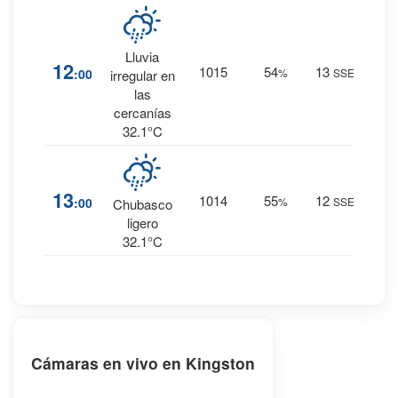
Lluvia
9
%
12
1015
54
13
:00
%
SSE
irregular en
0 mm.
las
cercanías
32.1°C
36
%
13
1014
55
12
:00
%
SSE
0.4
Chubasco
mm.
ligero
32.1°C
Cámaras en vivo en Kingston