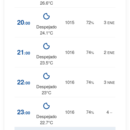
26.6°C
6
%
20
1015
72
3
:00
%
ENE
0 mm.
Despejado
24.1°C
7
%
21
1016
74
2
:00
%
ENE
0 mm.
Despejado
23.5°C
7
%
22
1016
74
3
:00
%
NNE
0 mm.
Despejado
23°C
7
%
23
1016
74
4
:00
%
--
0 mm.
Despejado
22.7°C