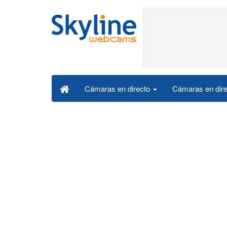
Cámaras en dire
Cámaras en directo