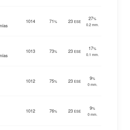
27
%
1014
71
23
%
ESE
0.2 mm.
anías
17
%
1013
73
23
%
ESE
0.1 mm.
anías
9
%
1012
75
23
%
ESE
0 mm.
9
%
1012
76
23
%
ESE
0 mm.