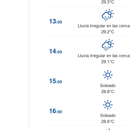
29.3°C
13
:00
Lluvia irregular en las cerc
29.2°C
14
:00
Lluvia irregular en las cerc
29.1°C
15
:00
Soleado
28.8°C
16
:00
Soleado
28.6°C