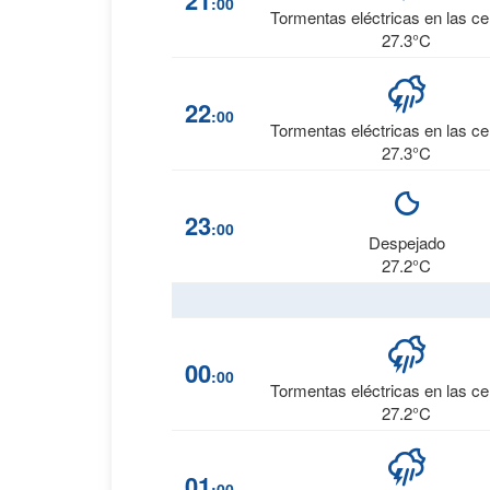
21
:00
Tormentas eléctricas en las c
27.3°C
22
:00
Tormentas eléctricas en las c
27.3°C
23
:00
Despejado
27.2°C
00
:00
Tormentas eléctricas en las c
27.2°C
01
:00