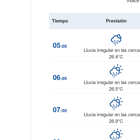
Índice
Tiempo
Previsión
05
:00
Lluvia irregular en las cerc
26.4°C
06
:00
Lluvia irregular en las cerc
26.5°C
07
:00
Lluvia irregular en las cerc
26.9°C