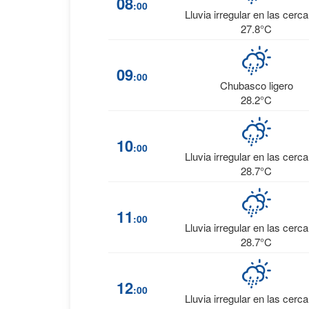
08
:00
Lluvia irregular en las cerc
27.8°C
09
:00
Chubasco ligero
28.2°C
10
:00
Lluvia irregular en las cerc
28.7°C
11
:00
Lluvia irregular en las cerc
28.7°C
12
:00
Lluvia irregular en las cerc