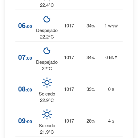
22.4°C
1
%
06
1017
34
1
:00
%
WNW
0 mm.
Despejado
22.2°C
1
%
07
1017
34
0
:00
%
NNE
0 mm.
Despejado
22°C
1
%
08
1017
33
0
:00
%
S
0 mm.
Soleado
22.9°C
0
%
09
1017
28
4
:00
%
S
0 mm.
Soleado
21.9°C