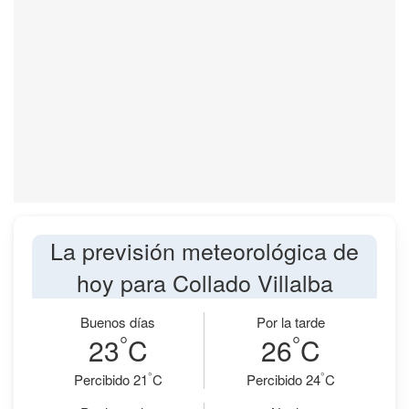
La previsión meteorológica de
hoy para Collado Villalba
Buenos días
Por la tarde
°
°
23
C
26
C
°
°
Percibido 21
C
Percibido 24
C