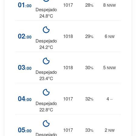
0
%
01
1017
28
8
:00
%
NNW
0 mm.
Despejado
24.8°C
0
%
02
1018
29
6
:00
%
NW
0 mm.
Despejado
24.2°C
1
%
03
1018
30
5
:00
%
NNW
0 mm.
Despejado
23.4°C
1
%
04
1017
32
4
:00
%
--
0 mm.
Despejado
22.8°C
1
%
05
1017
33
2
:00
%
NW
0 mm.
Despejado