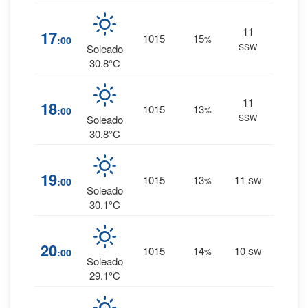
11
0
%
17
1015
15
:00
%
SSW
0 mm.
Soleado
30.8°C
11
0
%
18
1015
13
:00
%
SSW
0 mm.
Soleado
30.8°C
0
%
19
1015
13
11
:00
%
SW
0 mm.
Soleado
30.1°C
0
%
20
1015
14
10
:00
%
SW
0 mm.
Soleado
29.1°C