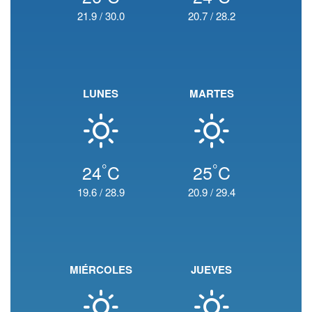
21.9
/
30.0
20.7
/
28.2
LUNES
MARTES
°
°
24
C
25
C
19.6
/
28.9
20.9
/
29.4
MIÉRCOLES
JUEVES