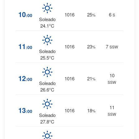
0
%
10
1016
25
6
:00
%
S
0 mm.
Soleado
24.1°C
0
%
11
1016
23
7
:00
%
SSW
0 mm.
Soleado
25.5°C
10
0
%
12
1016
21
:00
%
SSW
0 mm.
Soleado
26.6°C
11
0
%
13
1016
18
:00
%
SSW
0 mm.
Soleado
27.8°C