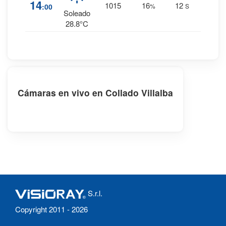
0
%
14
1015
16
12
:00
%
S
0 mm.
Soleado
28.8°C
Cámaras en vivo en Collado Villalba
S.r.l.
Copyright 2011 - 2026