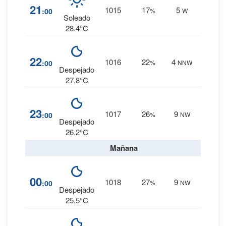
0
%
21
1015
17
5
:00
%
W
0 mm.
Soleado
28.4°C
0
%
22
1016
22
4
:00
%
NNW
0 mm.
Despejado
27.8°C
0
%
23
1017
26
9
:00
%
NW
0 mm.
Despejado
26.2°C
Mañana
0
%
00
1018
27
9
:00
%
NW
0 mm.
Despejado
25.5°C