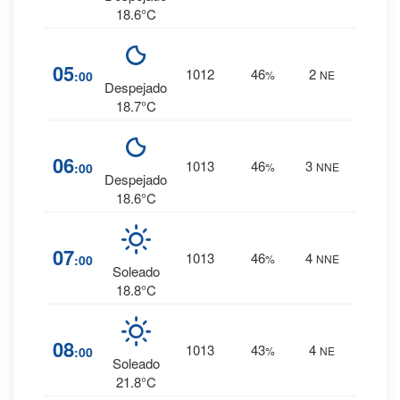
18.6°C
2
%
05
1012
46
2
:00
%
NE
0 mm.
Despejado
18.7°C
2
%
06
1013
46
3
:00
%
NNE
0 mm.
Despejado
18.6°C
2
%
07
1013
46
4
:00
%
NNE
0 mm.
Soleado
18.8°C
1
%
08
1013
43
4
:00
%
NE
0 mm.
Soleado
21.8°C