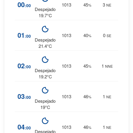
2
%
00
1013
45
3
:00
%
NE
0 mm.
Despejado
19.7°C
1
%
01
1013
40
0
:00
%
SE
0 mm.
Despejado
21.4°C
2
%
02
1013
45
1
:00
%
NNE
0 mm.
Despejado
19.2°C
2
%
03
1013
46
1
:00
%
NE
0 mm.
Despejado
19°C
2
%
04
1013
46
1
:00
%
NE
0 mm.
Despejado