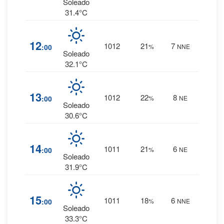
0 mm.
Soleado
31.4°C
1
%
12
1012
21
7
:00
%
NNE
0 mm.
Soleado
32.1°C
1
%
13
1012
22
8
:00
%
NE
0 mm.
Soleado
30.6°C
1
%
14
1011
21
6
:00
%
NE
0 mm.
Soleado
31.9°C
0
%
15
1011
18
6
:00
%
NNE
0 mm.
Soleado
33.3°C