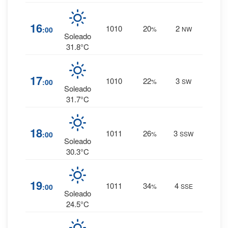
0
%
16
1010
20
2
:00
%
NW
0 mm.
Soleado
31.8°C
1
%
17
1010
22
3
:00
%
SW
0 mm.
Soleado
31.7°C
1
%
18
1011
26
3
:00
%
SSW
0 mm.
Soleado
30.3°C
1
%
19
1011
34
4
:00
%
SSE
0 mm.
Soleado
24.5°C