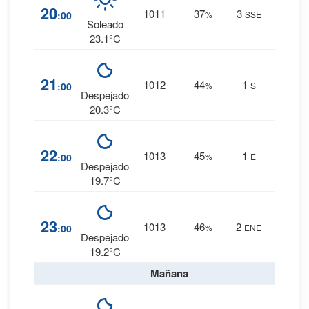
1
%
20
1011
37
3
:00
%
SSE
0 mm.
Soleado
23.1°C
2
%
21
1012
44
1
:00
%
S
0 mm.
Despejado
20.3°C
2
%
22
1013
45
1
:00
%
E
0 mm.
Despejado
19.7°C
2
%
23
1013
46
2
:00
%
ENE
0 mm.
Despejado
19.2°C
Mañana