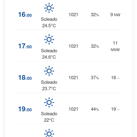
1
%
16
1021
32
9
:00
%
NW
0 mm.
Soleado
24.5°C
11
1
%
17
1021
32
:00
%
NNW
0 mm.
Soleado
24.6°C
2
%
18
1021
37
18
:00
%
--
0 mm.
Soleado
23.7°C
2
%
19
1021
44
19
:00
%
--
0 mm.
Soleado
22°C