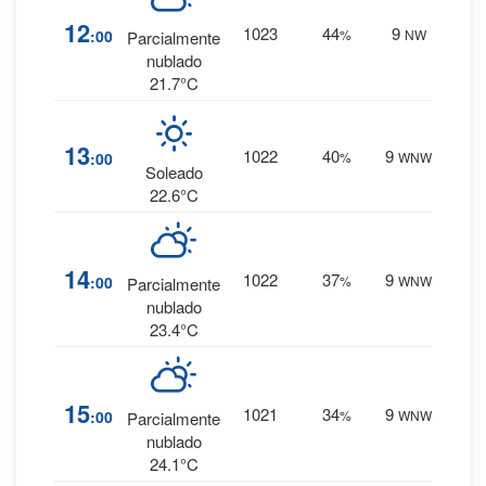
2
%
12
1023
44
9
:00
%
NW
Parcialmente
0 mm.
nublado
21.7°C
1
%
13
1022
40
9
:00
%
WNW
0 mm.
Soleado
22.6°C
2
%
14
1022
37
9
:00
%
WNW
Parcialmente
0 mm.
nublado
23.4°C
2
%
15
1021
34
9
:00
%
WNW
Parcialmente
0 mm.
nublado
24.1°C