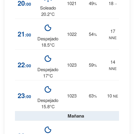
3
%
20
1021
49
18
:00
%
--
0 mm.
Soleado
20.2°C
17
3
%
21
1022
54
:00
%
NNE
0 mm.
Despejado
18.5°C
14
4
%
22
1023
59
:00
%
NNE
0 mm.
Despejado
17°C
5
%
23
1023
63
10
:00
%
NE
0 mm.
Despejado
15.8°C
Mañana
6
%