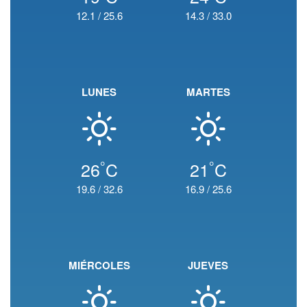
12.1
/
25.6
14.3
/
33.0
LUNES
MARTES
°
°
26
C
21
C
19.6
/
32.6
16.9
/
25.6
MIÉRCOLES
JUEVES