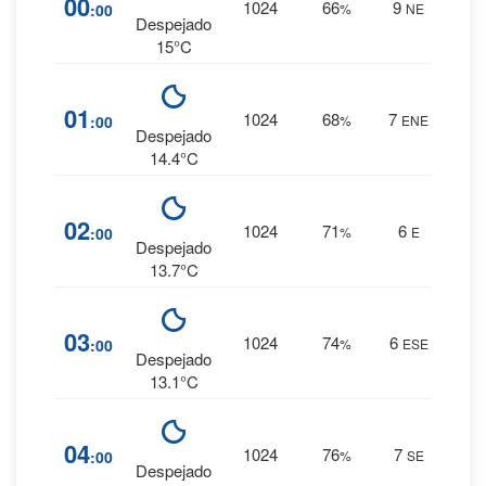
00
1024
66
9
:00
%
NE
0 mm.
Despejado
15°C
6
%
01
1024
68
7
:00
%
ENE
0 mm.
Despejado
14.4°C
7
%
02
1024
71
6
:00
%
E
0 mm.
Despejado
13.7°C
8
%
03
1024
74
6
:00
%
ESE
0 mm.
Despejado
13.1°C
8
%
04
1024
76
7
:00
%
SE
0 mm.
Despejado