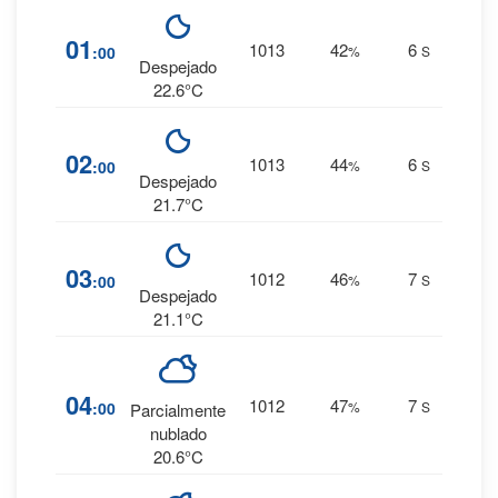
1
%
01
1013
42
6
:00
%
S
0 mm.
Despejado
22.6°C
2
%
02
1013
44
6
:00
%
S
0 mm.
Despejado
21.7°C
2
%
03
1012
46
7
:00
%
S
0 mm.
Despejado
21.1°C
3
%
04
1012
47
7
:00
%
S
Parcialmente
0 mm.
nublado
20.6°C