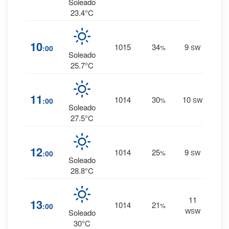
0 mm.
Soleado
23.4°C
1
%
10
1015
34
9
:00
%
SW
0 mm.
Soleado
25.7°C
1
%
11
1014
30
10
:00
%
SW
0 mm.
Soleado
27.5°C
1
%
12
1014
25
9
:00
%
SW
0 mm.
Soleado
28.8°C
11
1
%
13
1014
21
:00
%
WSW
0 mm.
Soleado
30°C