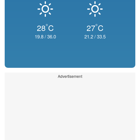
°
°
28
C
27
C
19.8
/
36.0
21.2
/
33.5
Advertisement