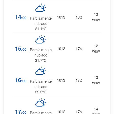
13
3
%
14
1013
18
:00
%
Parcialmente
WSW
0 mm.
nublado
31.1°C
12
3
%
15
1013
17
:00
%
Parcialmente
WSW
0 mm.
nublado
31.7°C
13
3
%
16
1013
17
:00
%
Parcialmente
WSW
0 mm.
nublado
32.3°C
14
3
%
17
1012
17
:00
%
Parcialmente