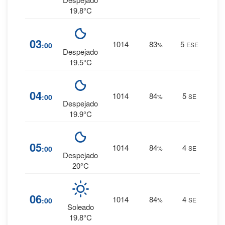
19.8°C
10
%
03
1014
83
5
:00
%
ESE
0 mm.
Despejado
19.5°C
11
%
04
1014
84
5
:00
%
SE
0 mm.
Despejado
19.9°C
11
%
05
1014
84
4
:00
%
SE
0 mm.
Despejado
20°C
11
%
06
1014
84
4
:00
%
SE
0 mm.
Soleado
19.8°C