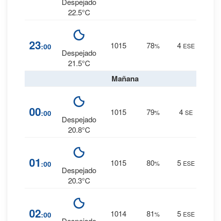
0 mm.
Despejado
22.5°C
8
%
23
1015
78
4
:00
%
ESE
0 mm.
Despejado
21.5°C
Mañana
9
%
00
1015
79
4
:00
%
SE
0 mm.
Despejado
20.8°C
9
%
01
1015
80
5
:00
%
ESE
0 mm.
Despejado
20.3°C
10
%
02
1014
81
5
:00
%
ESE
0 mm.
Despejado