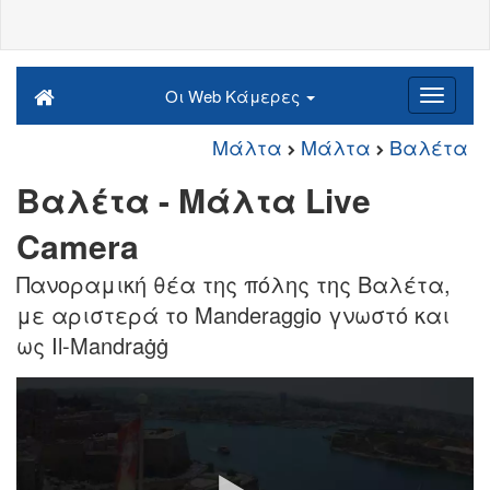
Οι Web Κάμερες
Μάλτα
Μάλτα
Βαλέτα
Βαλέτα - Μάλτα Live
Camera
Πανοραμική θέα της πόλης της Βαλέτα,
με αριστερά το Manderaggio γνωστό και
ως Il-Mandraġġ