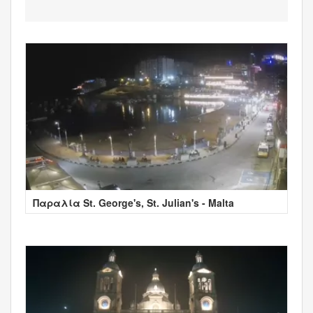
Παραλία St. George's, St. Julian's - Malta