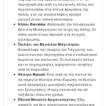
περιήγησή σου από τις κεντρικές πύλες και
περιπλανήσου στα στενά δρομάκια της
πόλης, για να ανακαλύψεις κρυφά
μαγαζιά και τοπική κουλτούρα.
Κήποι Barrakka:
Απόλαυσε την πανοραμική
θέα στη Μεσόγειο και τα τείχη της πόλης. Οι
κήποι αυτοί είναι ιδανικοί για στιγμές
χαλάρωσης.
Παλάτι του Μεγάλου Μάγιστρου:
Ανακάλυψε την ιστορία του Τάγματος των
Ιωαννιτών και περιηγήσου στα εντυπωσιακά
δωμάτια του παλατιού. Οι συλλογές όπλων
και οι τοιχογραφίες αφηγούνται ιστορίες
από το παρελθόν.
Θέατρο Manoel:
Ένα από τα πιο παλιά σε
λειτουργία θέατρα στην Ευρώπη, το θέατρο
αυτό προσφέρει μοναδικές παραστάσεις
και ξεναγήσεις. Η αρχιτεκτονική του σε
ταξιδεύει πίσω στο χρόνο.
Εθνικό Μουσείο Αρχαιολογίας:
Εδώ,
μπορείς να δεις ανεκτίμητα αρχαιολογικά