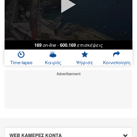
169
on-line
-
600.169
επισκέψεις
Time-lapse
Καιρός
Ψήφισε
Κοινοποίηση
Advertisement
WEB ΚΑΜΕΡΕΣ ΚΟΝΤΑ