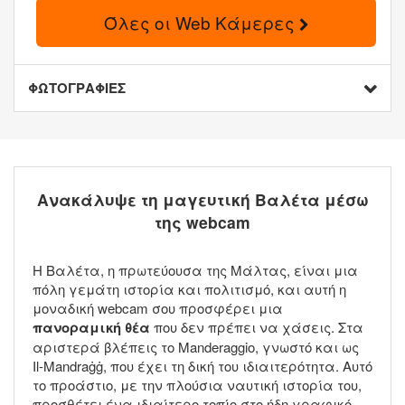
Όλες οι Web Κάμερες
ΦΩΤΟΓΡΑΦΙΕΣ
Ανακάλυψε τη μαγευτική Βαλέτα μέσω
της webcam
Η Βαλέτα, η πρωτεύουσα της Μάλτας, είναι μια
πόλη γεμάτη ιστορία και πολιτισμό, και αυτή η
μοναδική webcam σου προσφέρει μια
πανοραμική θέα
που δεν πρέπει να χάσεις. Στα
αριστερά βλέπεις το Manderaggio, γνωστό και ως
Il-Mandraġġ, που έχει τη δική του ιδιαιτερότητα. Αυτό
το προάστιο, με την πλούσια ναυτική ιστορία του,
προσθέτει ένα ιδιαίτερο τοπίο στο ήδη γραφικό