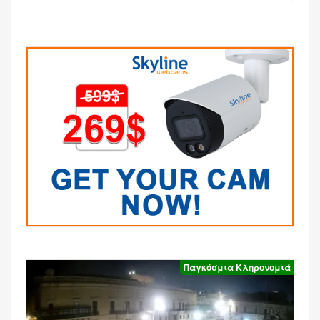
Παγκόσμια Κληρονομιά