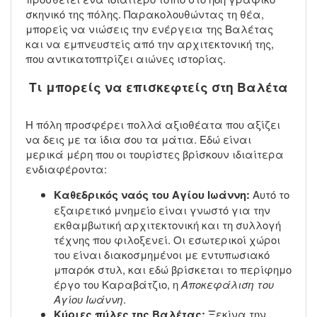
σκηνικό της πόλης. Παρακολουθώντας τη θέα,
μπορείς να νιώσεις την ενέργεια της Βαλέτας
και να εμπνευστείς από την αρχιτεκτονική της,
που αντικατοπτρίζει αιώνες ιστορίας.
Τι μπορείς να επισκεφτείς στη Βαλέτα
Η πόλη προσφέρει πολλά αξιοθέατα που αξίζει
να δεις με τα ίδια σου τα μάτια. Εδώ είναι
μερικά μέρη που οι τουρίστες βρίσκουν ιδιαίτερα
ενδιαφέροντα:
Καθεδρικός ναός του Αγίου Ιωάννη:
Αυτό το
εξαιρετικό μνημείο είναι γνωστό για την
εκθαμβωτική αρχιτεκτονική και τη συλλογή
τέχνης που φιλοξενεί. Οι εσωτερικοί χώροι
του είναι διακοσμημένοι με εντυπωσιακό
μπαρόκ στυλ, και εδώ βρίσκεται το περίφημο
έργο του Καραβάτζιο, η
Αποκεφάλιση του
Αγίου Ιωάννη
.
Κύριες πύλες της Βαλέτας:
Ξεκίνα την