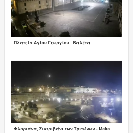
Πλατεία Αγίου Γεωργίου - Βαλέτα
Φλοριάνα, Σιντριβάνι των Τριτώνων - Malta